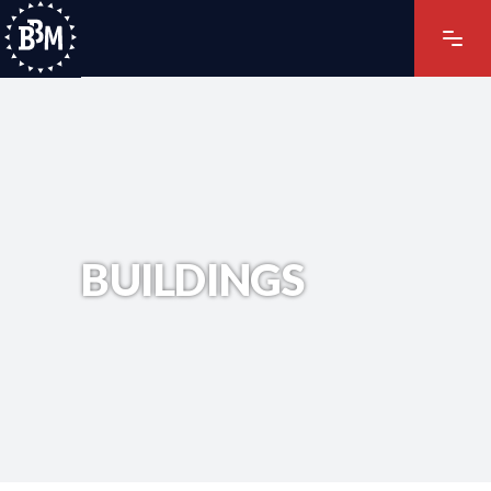
BUILDINGS