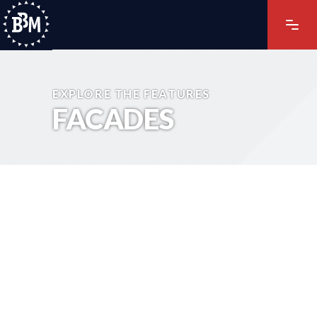
EXPLORE THE FEATURES
FACADES