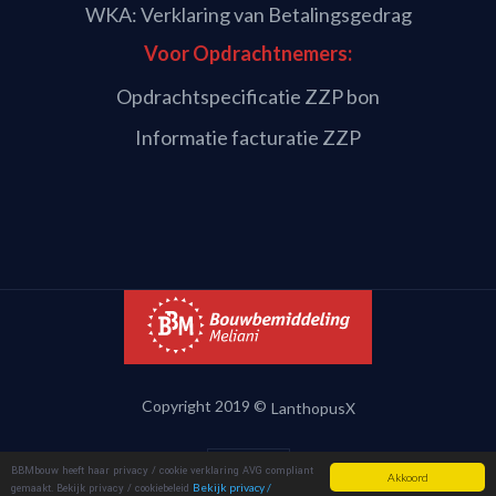
WKA: Verklaring van Betalingsgedrag
Voor Opdrachtnemers:
Opdrachtspecificatie ZZP bon
Informatie facturatie ZZP
Copyright 2019 ©
LanthopusX
BBMbouw heeft haar privacy / cookie verklaring AVG compliant
Akkoord
gemaakt. Bekijk privacy / cookiebeleid
Bekijk privacy /