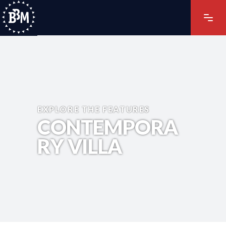
EXPLORE THE FEATURES
CONTEMPORA
RY VILLA