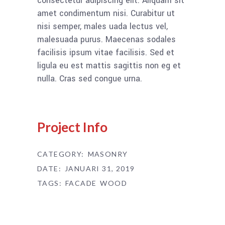
consectetur adipiscing elit. Aliquam sit
amet condimentum nisi. Curabitur ut
nisi semper, males uada lectus vel,
malesuada purus. Maecenas sodales
facilisis ipsum vitae facilisis. Sed et
ligula eu est mattis sagittis non eg et
nulla. Cras sed congue urna.
Project Info
CATEGORY:
MASONRY
DATE:
JANUARI 31, 2019
TAGS:
FACADE
WOOD