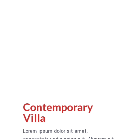
Contemporary
Villa
Lorem ipsum dolor sit amet,