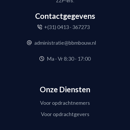
ZZP-ers.
Contactgegevens
+(31) 0413 - 367273
administratie@bbmbouw.nl
Ma - Vr 8:30 - 17:00
Onze Diensten
Voor opdrachtnemers
Voor opdrachtgevers