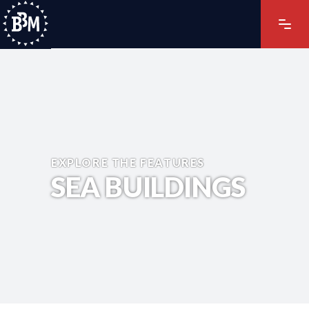
EXPLORE THE FEATURES
SEA BUILDINGS