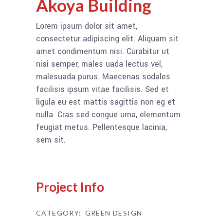
Akoya Building
Lorem ipsum dolor sit amet,
consectetur adipiscing elit. Aliquam sit
amet condimentum nisi. Curabitur ut
nisi semper, males uada lectus vel,
malesuada purus. Maecenas sodales
facilisis ipsum vitae facilisis. Sed et
ligula eu est mattis sagittis non eg et
nulla. Cras sed congue urna, elementum
feugiat metus. Pellentesque lacinia,
sem sit.
Project Info
CATEGORY:
GREEN DESIGN