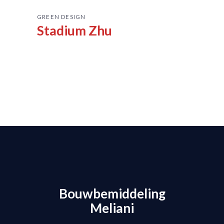
GREEN DESIGN
Stadium Zhu
Bouwbemiddeling
Meliani