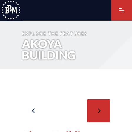
EXPLORE THE FEATURES
AKOYA
BUILDING