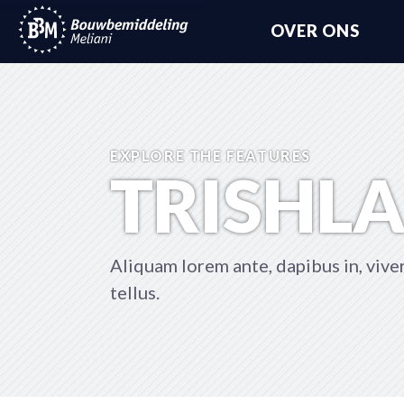
OVER ONS
EXPLORE THE FEATURES
TRISHL
Aliquam lorem ante, dapibus in, viverr
tellus.