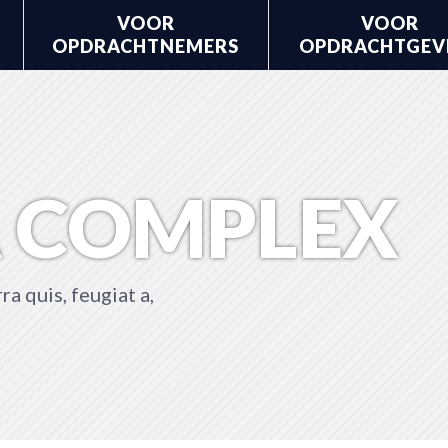
VOOR
VOOR
OPDRACHTNEMERS
OPDRACHTGEV
A COMPLEX
a quis, feugiat a,