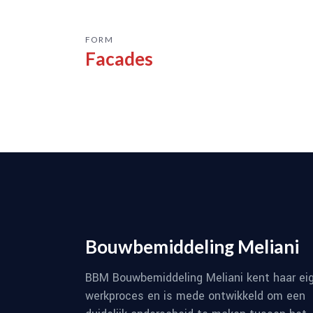
FORM
Facades
Bouwbemiddeling Meliani
BBM Bouwbemiddeling Meliani kent haar ei
werkproces en is mede ontwikkeld om een