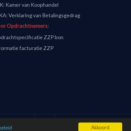
K: Kamer van Koophandel
A: Verklaring van Betalingsgedrag
or Opdrachtnemers:
drachtspecificatie ZZP bon
formatie facturatie ZZP
Akkoord
beleid