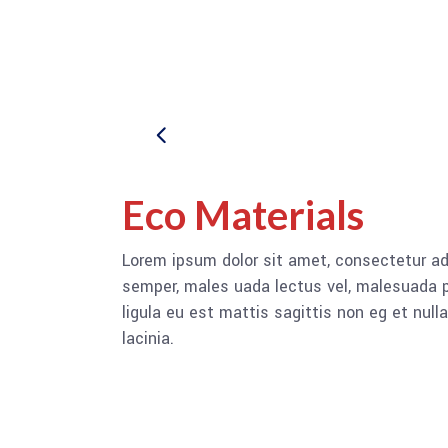
Eco Materials
Lorem ipsum dolor sit amet, consectetur adi
semper, males uada lectus vel, malesuada pu
ligula eu est mattis sagittis non eg et nu
lacinia.