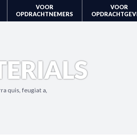
VOOR
VOOR
OPDRACHTNEMERS
OPDRACHTGEV
TERIALS
a quis, feugiat a,