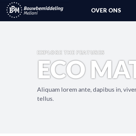
OVER ONS
EXPLORE THE FEATURES
ECO MA
Aliquam lorem ante, dapibus in, viverr
tellus.