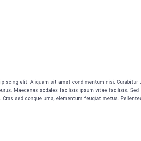
piscing elit. Aliquam sit amet condimentum nisi. Curabitur u
rus. Maecenas sodales facilisis ipsum vitae facilisis. Sed 
lla. Cras sed congue urna, elementum feugiat metus. Pellent