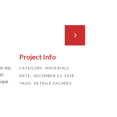
Project Info
t nisi
CATEGORY:
MATERIALS
et
DATE:
DECEMBER 12, 2018
esque
TAGS:
DETAILS
FACADES