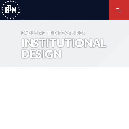
EXPLORE THE FEATURES
INSTITUTIONAL
DESIGN