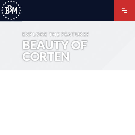
EXPLORE THE FEATURES
BEAUTY OF
CORTEN